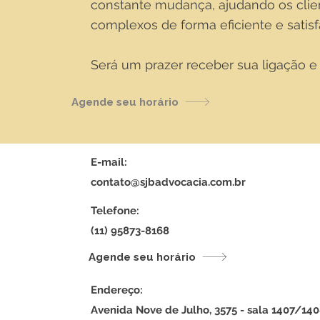
constante mudança, ajudando os clie
complexos de forma eficiente e satisfa
Será um prazer receber sua ligação e
Agende seu horário
E-mail:
contato@sjbadvocacia.com.br
Telefone:
(11) 95873-8168
Agende seu horário
Endereço:
Avenida Nove de Julho, 3575 - sala 1407/140