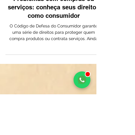
Problemas com compras ou
serviços: conheça seus direitos
como consumidor
O Código de Defesa do Consumidor garante
uma série de direitos para proteger quem
compra produtos ou contrata serviços. Ainda
assim, muitos consumidores não sabem como
agir quando enfrentam problemas com
empresas ou fornecedores. Entre os problemas
mais comuns estão: Produto com defeito
Cobranças indevidas Propaganda enganosa
Cancelamento de serviços Negativa de garantia